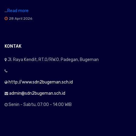
...
Read more
28 April 2026
KONTAK
Jl. Raya Kendit, RT.0/RW.0. Padegan, Bugeman
http://www.sdn2bugeman.sch.id
admin@sdn2bugeman.sch.id
Senin - Sabtu, 07:00 - 14:00 WIB