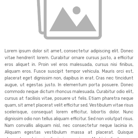
Lorem ipsum dolor sit amet, consectetur adipiscing elit. Donec
vitae hendrerit lorem. Curabitur ornare cursus justo, a efficitur
eros aliquet in. Proin vel eros malesuada, cursus nisi finibus,
aliquam eros. Fusce suscipit tempor vehicula. Mauris orci est,
placerat eget dignissim non, dapibus in erat. Cras nec tincidunt
augue, ut egestas justo. In elementum porta posuere. Donec
commodo neque dictum rhoncus malesuada. Curabitur odio elit,
cursus at facilisis vitae, posuere ut felis. Etiam pharetra neque
quam, sit amet placerat velit efficitur sed. Vestibulum vitae risus
scelerisque, consequat lorem efficitur, lobortis dolor. Nunc
dignissim odio non tellus aliquam efficitur. Sed non volutpat risus.
Nam convallis aliquam nisl, nec consectetur neque lacinia in.
Aliquam egestas vestibulum massa at placerat. Quisque