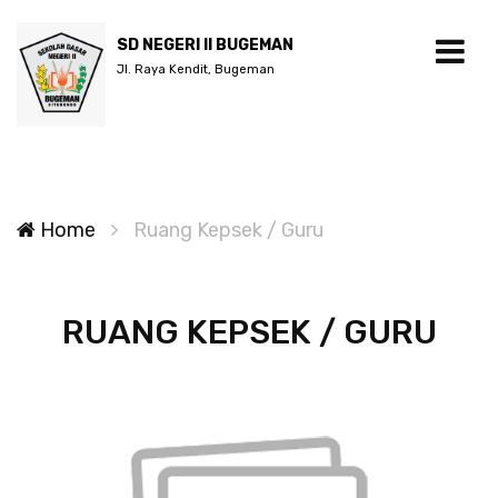
SD NEGERI II BUGEMAN
Jl. Raya Kendit, Bugeman
Home
Ruang Kepsek / Guru
RUANG KEPSEK / GURU